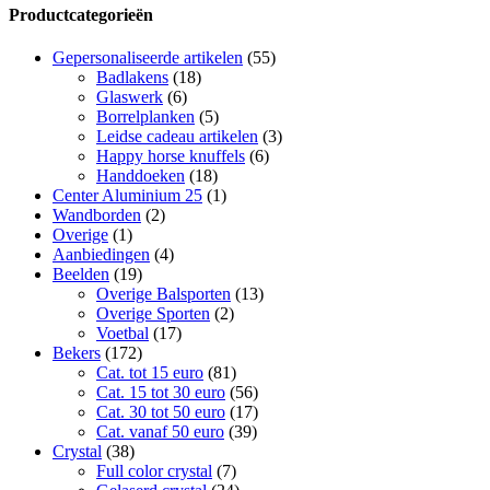
Productcategorieën
Gepersonaliseerde artikelen
(55)
Badlakens
(18)
Glaswerk
(6)
Borrelplanken
(5)
Leidse cadeau artikelen
(3)
Happy horse knuffels
(6)
Handdoeken
(18)
Center Aluminium 25
(1)
Wandborden
(2)
Overige
(1)
Aanbiedingen
(4)
Beelden
(19)
Overige Balsporten
(13)
Overige Sporten
(2)
Voetbal
(17)
Bekers
(172)
Cat. tot 15 euro
(81)
Cat. 15 tot 30 euro
(56)
Cat. 30 tot 50 euro
(17)
Cat. vanaf 50 euro
(39)
Crystal
(38)
Full color crystal
(7)