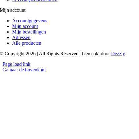
Mijn account
Accountgegevens
Mijn account
Mijn bestellingen
Adressen
Alle producten
© Copyright 2026 | All Rights Reserved | Gemaakt door
Dezzly
Page load link
Ga naar de bovenkant