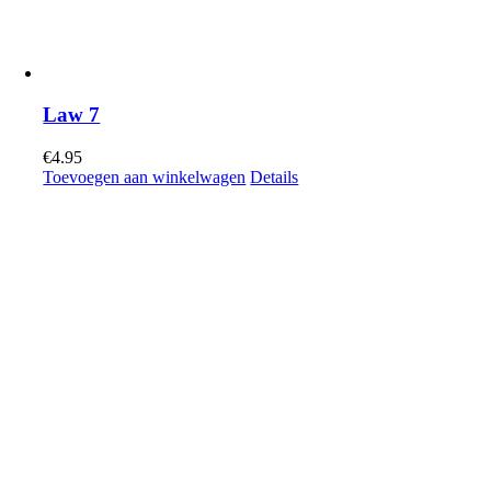
Law 7
€
4.95
Toevoegen aan winkelwagen
Details