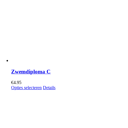
Zwemdiploma C
€
4.95
Opties selecteren
Details