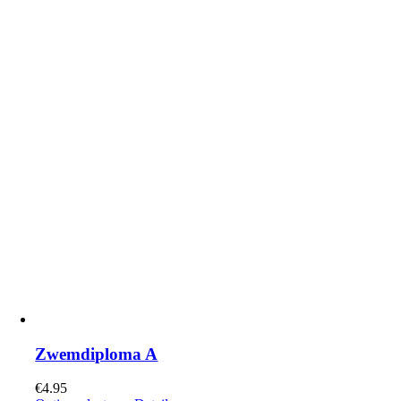
Zwemdiploma A
€
4.95