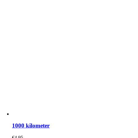
1000 kilometer
€
4.95