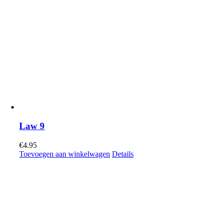
Law 9
€
4.95
Toevoegen aan winkelwagen
Details