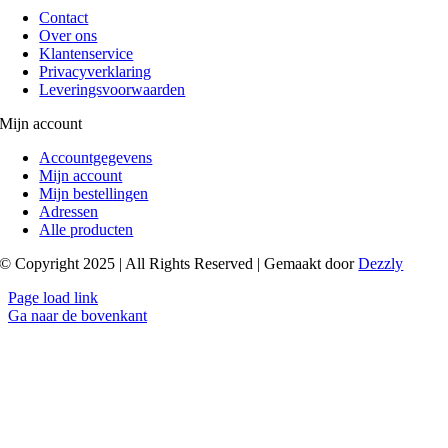
Contact
Over ons
Klantenservice
Privacyverklaring
Leveringsvoorwaarden
Mijn account
Accountgegevens
Mijn account
Mijn bestellingen
Adressen
Alle producten
© Copyright 2025 | All Rights Reserved | Gemaakt door
Dezzly
Page load link
Ga naar de bovenkant