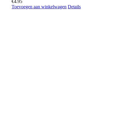
€
4.95
Toevoegen aan winkelwagen
Details