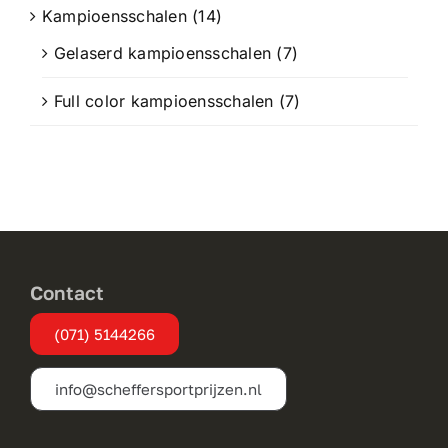
Kampioensschalen
(14)
Gelaserd kampioensschalen
(7)
Full color kampioensschalen
(7)
Contact
(071) 5144266
info@scheffersportprijzen.nl