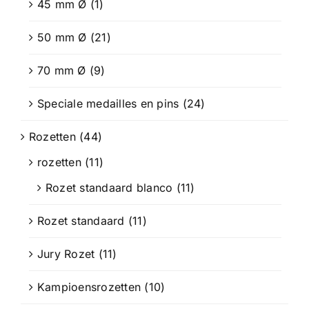
45 mm Ø
(1)
50 mm Ø
(21)
70 mm Ø
(9)
Speciale medailles en pins
(24)
Rozetten
(44)
rozetten
(11)
Rozet standaard blanco
(11)
Rozet standaard
(11)
Jury Rozet
(11)
Kampioensrozetten
(10)