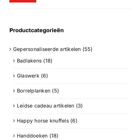
prijs
prijs
Productcategorieën
Gepersonaliseerde artikelen
(55)
Badlakens
(18)
Glaswerk
(6)
Borrelplanken
(5)
Leidse cadeau artikelen
(3)
Happy horse knuffels
(6)
Handdoeken
(18)