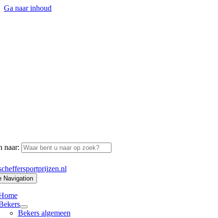
Ga naar inhoud
 naar:
cheffersportprijzen.nl
e Navigation
Home
Bekers
Bekers algemeen