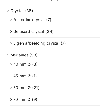
Crystal
(38)
Full color crystal
(7)
Gelaserd crystal
(24)
Eigen afbeelding crystal
(7)
Medailles
(58)
40 mm Ø
(3)
45 mm Ø
(1)
50 mm Ø
(21)
70 mm Ø
(9)