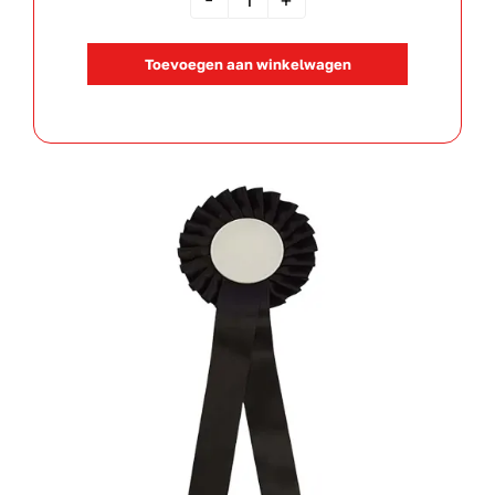
Rozet
Zwart
Toevoegen aan winkelwagen
aantal