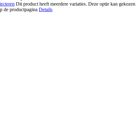
lecteren
Dit product heeft meerdere variaties. Deze optie kan gekozen
p de productpagina
Details