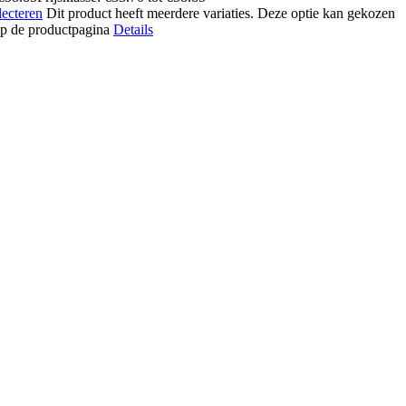
lecteren
Dit product heeft meerdere variaties. Deze optie kan gekozen
p de productpagina
Details