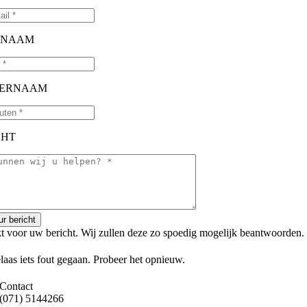
RNAAM
ERNAAM
CHT
ur bericht
 voor uw bericht. Wij zullen deze zo spoedig mogelijk beantwoorden.
elaas iets fout gegaan. Probeer het opnieuw.
Contact
(071) 5144266