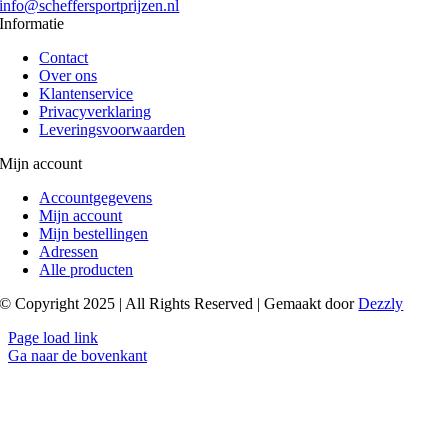
info@scheffersportprijzen.nl
Informatie
Contact
Over ons
Klantenservice
Privacyverklaring
Leveringsvoorwaarden
Mijn account
Accountgegevens
Mijn account
Mijn bestellingen
Adressen
Alle producten
© Copyright 2025 | All Rights Reserved | Gemaakt door
Dezzly
Page load link
Ga naar de bovenkant