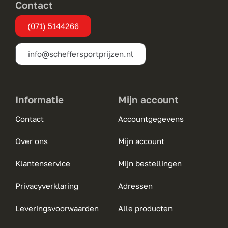
Contact
(071) 5144266
info@scheffersportprijzen.nl
Informatie
Mijn account
Contact
Accountgegevens
Over ons
Mijn account
Klantenservice
Mijn bestellingen
Privacyverklaring
Adressen
Leveringsvoorwaarden
Alle producten