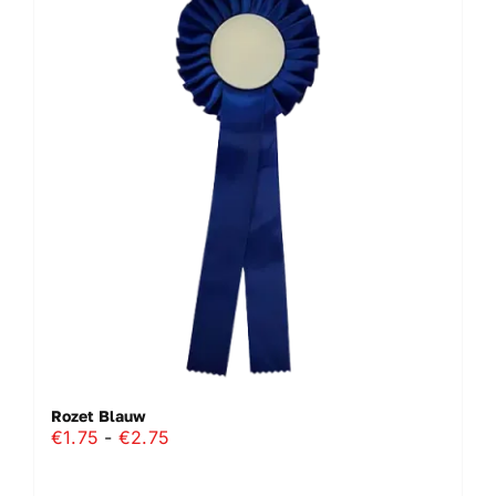
variaties.
Deze
optie
kan
gekozen
worden
op
de
productpagina
Rozet Blauw
Prijsklasse:
€
1.75
-
€
2.75
€1.75