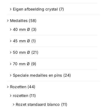
Eigen afbeelding crystal
(7)
Medailles
(58)
40 mm Ø
(3)
45 mm Ø
(1)
50 mm Ø
(21)
70 mm Ø
(9)
Speciale medailles en pins
(24)
Rozetten
(44)
rozetten
(11)
Rozet standaard blanco
(11)