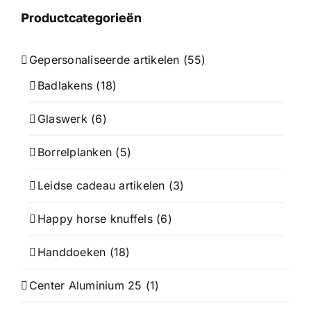
Productcategorieën
Gepersonaliseerde artikelen
(55)
Badlakens
(18)
Glaswerk
(6)
Borrelplanken
(5)
Leidse cadeau artikelen
(3)
Happy horse knuffels
(6)
Handdoeken
(18)
Center Aluminium 25
(1)