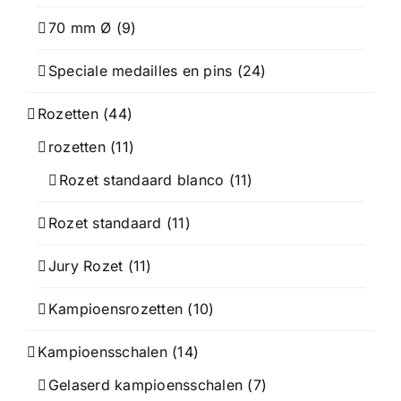
70 mm Ø
(9)
Speciale medailles en pins
(24)
Rozetten
(44)
rozetten
(11)
Rozet standaard blanco
(11)
Rozet standaard
(11)
Jury Rozet
(11)
Kampioensrozetten
(10)
Kampioensschalen
(14)
Gelaserd kampioensschalen
(7)