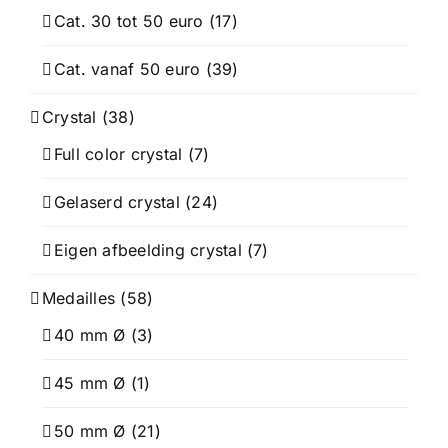
Cat. 30 tot 50 euro
(17)
Cat. vanaf 50 euro
(39)
Crystal
(38)
Full color crystal
(7)
Gelaserd crystal
(24)
Eigen afbeelding crystal
(7)
Medailles
(58)
40 mm Ø
(3)
45 mm Ø
(1)
50 mm Ø
(21)