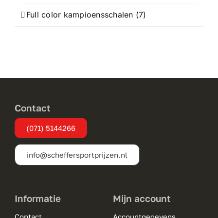
Full color kampioensschalen
(7)
Contact
(071) 5144266
info@scheffersportprijzen.nl
Informatie
Mijn account
Contact
Accountgegevens