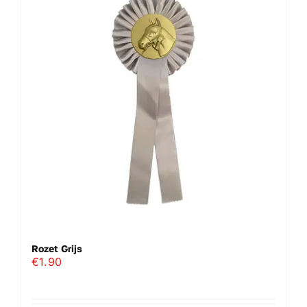
Rozet Grijs
€
1.90