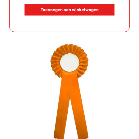
Oranje
Toevoegen aan winkelwagen
aantal