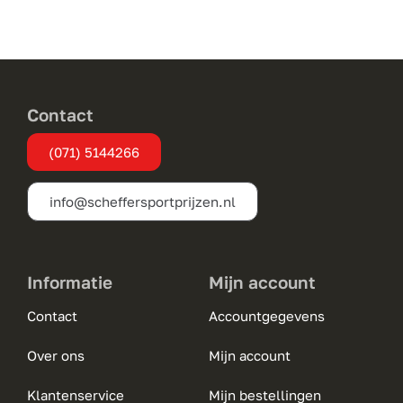
Contact
(071) 5144266
info@scheffersportprijzen.nl
Informatie
Mijn account
Contact
Accountgegevens
Over ons
Mijn account
Klantenservice
Mijn bestellingen