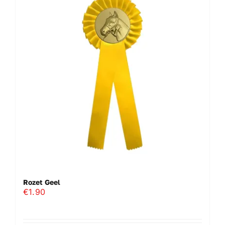
Rozet Geel
€
1.90