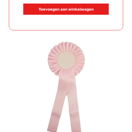
Roze
Toevoegen aan winkelwagen
aantal