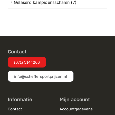
Gelaserd kampioensschalen
(7)
Contact
(071) 5144266
info@scheffersportprijzen.nl
Informatie
Mijn account
Contact
Accountgegevens