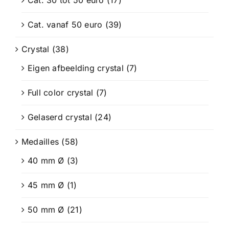
Cat. 30 tot 50 euro
(17)
Cat. vanaf 50 euro
(39)
Crystal
(38)
Eigen afbeelding crystal
(7)
Full color crystal
(7)
Gelaserd crystal
(24)
Medailles
(58)
40 mm Ø
(3)
45 mm Ø
(1)
50 mm Ø
(21)