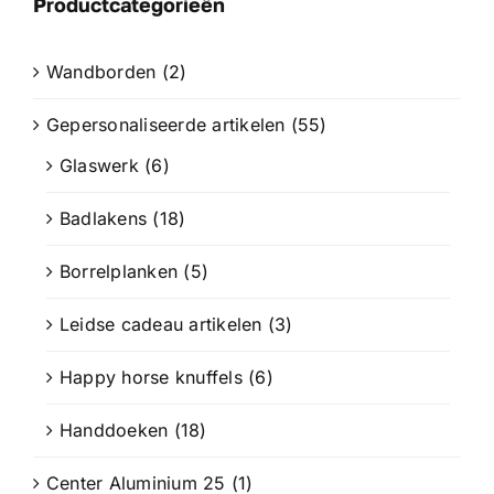
Productcategorieën
Wandborden
Wandborden
(2)
Crystal/glas
Gepersonaliseerde artikelen
(55)
Glaswerk
(6)
Gepersonaliseerde artikelen
Badlakens
(18)
Aanbiedingen
Borrelplanken
(5)
Leidse cadeau artikelen
(3)
Happy horse knuffels
(6)
Handdoeken
(18)
Center Aluminium 25
(1)