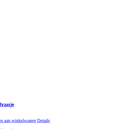
Oranje
n aan winkelwagen
Details