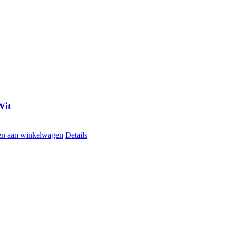
Wit
n aan winkelwagen
Details