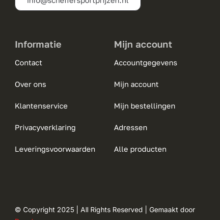
info@scheffersportprijzen.nl
productpagina
Informatie
Mijn account
Contact
Accountgegevens
Over ons
Mijn account
Klantenservice
Mijn bestellingen
Privacyverklaring
Adressen
Leveringsvoorwaarden
Alle producten
© Copyright 2025 | All Rights Reserved | Gemaakt door