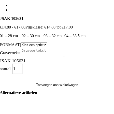
JSAK 105631
€
14.80
-
€
17.00
Prijsklasse: €14.80 tot €17.00
01 – 28 cm | 02 – 30 cm | 03 – 32 cm | 04 – 33.5 cm
FORMAAT
Graveertekst
JSAK 105631
aantal
Toevoegen aan winkelwagen
Alternatieve artikelen