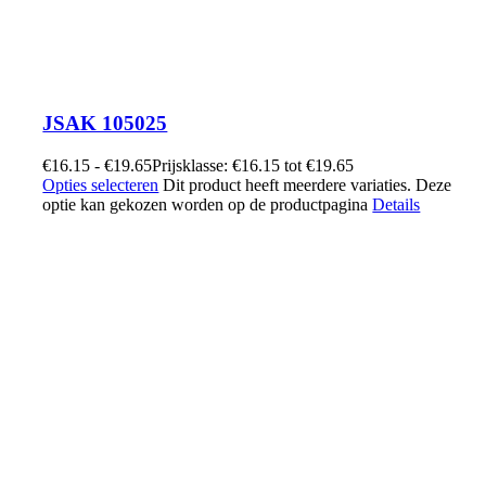
JSAK 105025
€
16.15
-
€
19.65
Prijsklasse: €16.15 tot €19.65
Opties selecteren
Dit product heeft meerdere variaties. Deze
optie kan gekozen worden op de productpagina
Details