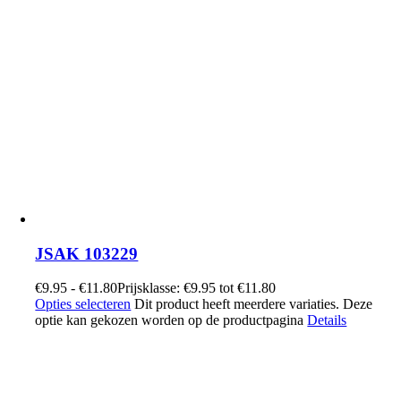
JSAK 103229
€
9.95
-
€
11.80
Prijsklasse: €9.95 tot €11.80
Opties selecteren
Dit product heeft meerdere variaties. Deze
optie kan gekozen worden op de productpagina
Details