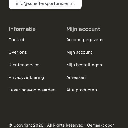
info@scheffersportprijzen.nl
productpagina
Informatie
Mijn account
Contact
Accountgegevens
Over ons
Mijn account
Klantenservice
Mijn bestellingen
Privacyverklaring
Adressen
Leveringsvoorwaarden
Alle producten
© Copyright 2026 | All Rights Reserved | Gemaakt door