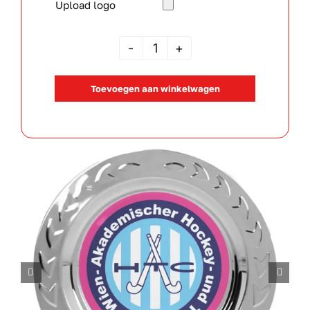
Upload logo
Kampioensschaal
T15
Toevoegen aan winkelwagen
aantal