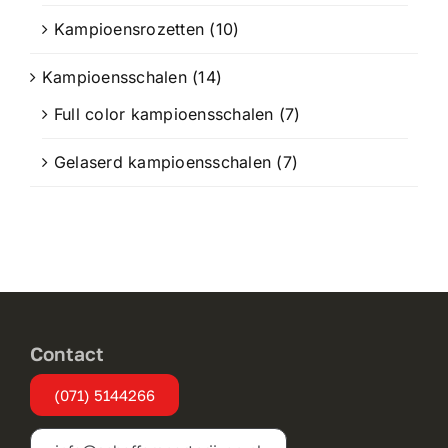
Kampioensrozetten
(10)
Kampioensschalen
(14)
Full color kampioensschalen
(7)
Gelaserd kampioensschalen
(7)
Contact
(071) 5144266