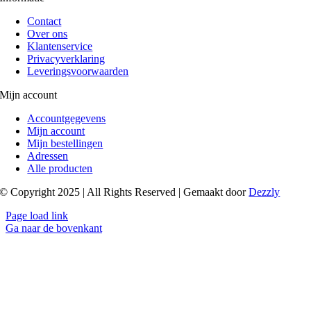
Contact
Over ons
Klantenservice
Privacyverklaring
Leveringsvoorwaarden
Mijn account
Accountgegevens
Mijn account
Mijn bestellingen
Adressen
Alle producten
© Copyright 2025 | All Rights Reserved | Gemaakt door
Dezzly
Page load link
Ga naar de bovenkant