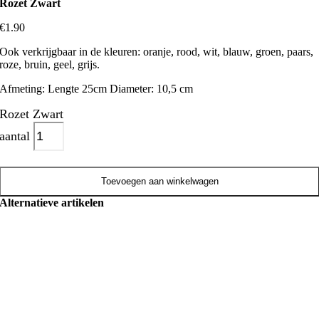
Rozet Zwart
€
1.90
Ook verkrijgbaar in de kleuren: oranje, rood, wit, blauw, groen, paars,
roze, bruin, geel, grijs.
Afmeting: Lengte 25cm Diameter: 10,5 cm
Rozet Zwart
aantal
Toevoegen aan winkelwagen
Alternatieve artikelen