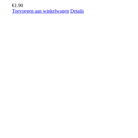
€
1.90
Toevoegen aan winkelwagen
Details