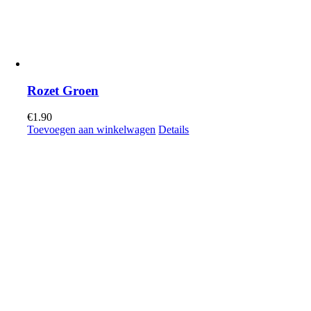
Rozet Groen
€
1.90
Toevoegen aan winkelwagen
Details