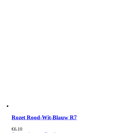
Rozet Rood-Wit-Blauw R7
€
6.10