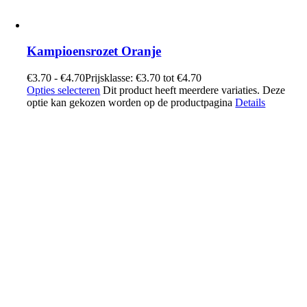
Kampioensrozet Oranje
€
3.70
-
€
4.70
Prijsklasse: €3.70 tot €4.70
Opties selecteren
Dit product heeft meerdere variaties. Deze
optie kan gekozen worden op de productpagina
Details