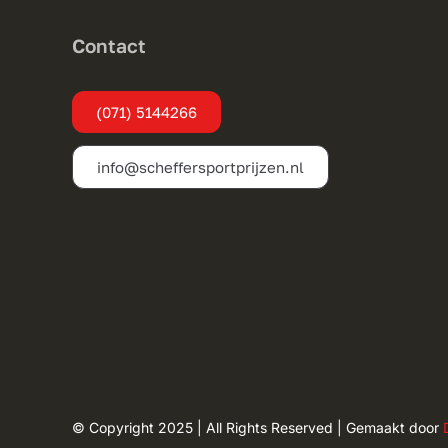
Contact
(071) 5144266
info@scheffersportprijzen.nl
© Copyright 2025 | All Rights Reserved | Gemaakt door