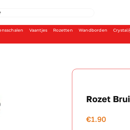
ensschalen
Vaantjes
Rozetten
Wandborden
Crystal/
Rozet Bru
€
1.90