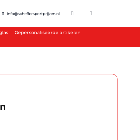
info@scheffersportprijzen.nl
glas
Gepersonaliseerde artikelen
in