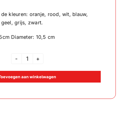
 de kleuren: oranje, rood, wit, blauw,
geel, grijs, zwart.
25cm Diameter: 10,5 cm
Rozet
Bruin
Toevoegen aan winkelwagen
aantal