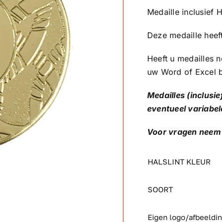
Medaille inclusief H
Deze medaille hee
Heeft u medailles n
uw Word of Excel 
Medailles (inclusie
eventueel variabel
Voor vragen neem 
HALSLINT KLEUR
SOORT
Eigen logo/afbeeldi