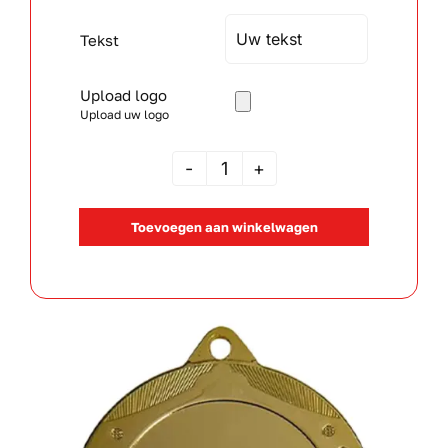
Tekst
Upload logo
Upload uw logo
M
311
Toevoegen aan winkelwagen
aantal