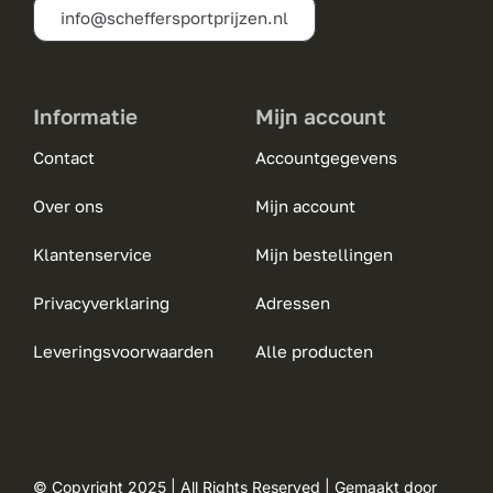
info@scheffersportprijzen.nl
productpagina
Informatie
Mijn account
Contact
Accountgegevens
Over ons
Mijn account
Klantenservice
Mijn bestellingen
Privacyverklaring
Adressen
Leveringsvoorwaarden
Alle producten
© Copyright 2025 | All Rights Reserved | Gemaakt door