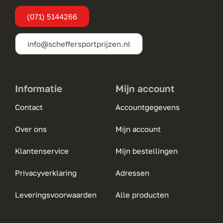
(071) 5144266
info@scheffersportprijzen.nl
Informatie
Mijn account
Contact
Accountgegevens
Over ons
Mijn account
Klantenservice
Mijn bestellingen
Privacyverklaring
Adressen
Leveringsvoorwaarden
Alle producten