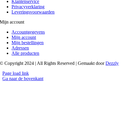
Klantenservice
Privacyverklaring
Leveringsvoorwaarden
Mijn account
Accountgegevens
Mijn account
Mijn bestellingen
Adressen
Alle producten
© Copyright 2024 | All Rights Reserved | Gemaakt door
Dezzly
Page load link
Ga naar de bovenkant