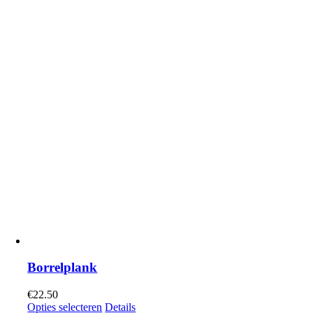
Borrelplank
€
22.50
Opties selecteren
Details