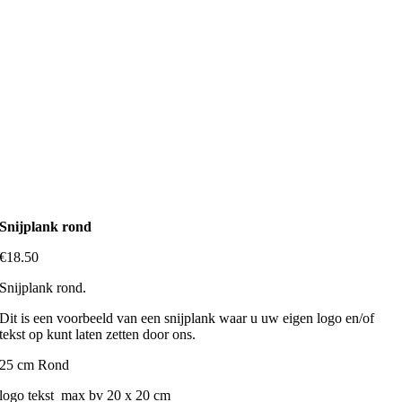
Snijplank rond
€
18.50
Snijplank rond.
Dit is een voorbeeld van een snijplank waar u uw eigen logo en/of
tekst op kunt laten zetten door ons.
25 cm Rond
logo tekst max bv 20 x 20 cm