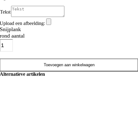
Tekst
Upload een afbeelding:
Snijplank
rond aantal
Toevoegen aan winkelwagen
Alternatieve artikelen