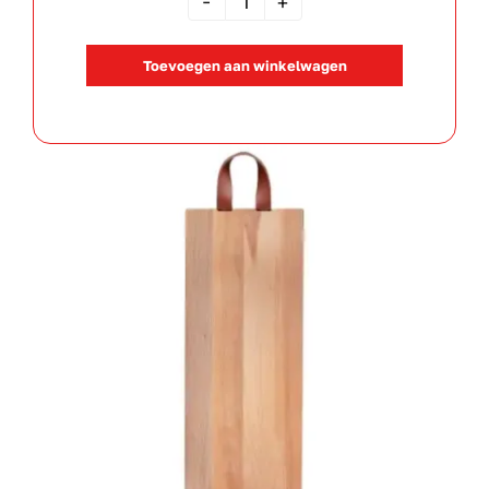
Serveerplank
aantal
Toevoegen aan winkelwagen