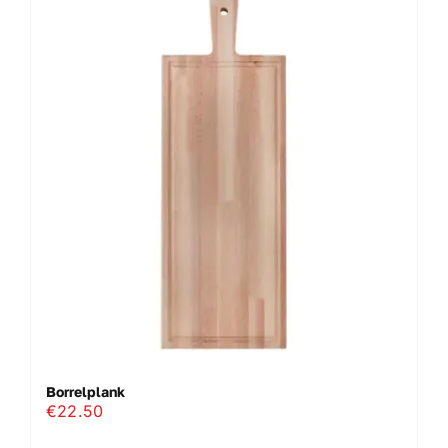
Borrelplank
€
22.50