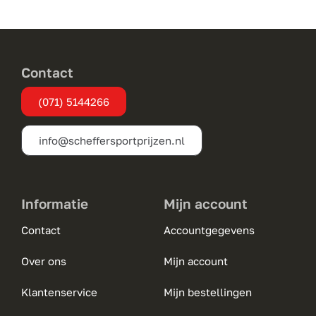
Contact
(071) 5144266
info@scheffersportprijzen.nl
Informatie
Mijn account
Contact
Accountgegevens
Over ons
Mijn account
Klantenservice
Mijn bestellingen