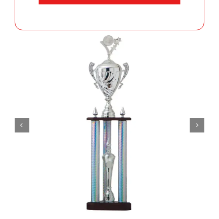
aantal