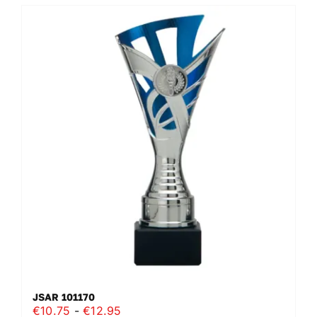
JSAR 101170
Prijsklasse:
€
10.75
-
€
12.95