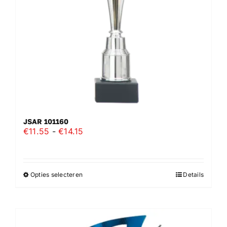
JSAR 101160
Prijsklasse:
€
11.55
-
€
14.15
€11.55
tot
€14.15
Opties selecteren
Details
Dit
product
heeft
meerdere