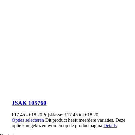
JSAK 105760
€
17.45
-
€
18.20
Prijsklasse: €17.45 tot €18.20
Opties selecteren
Dit product heeft meerdere variaties. Deze
optie kan gekozen worden op de productpagina
Details