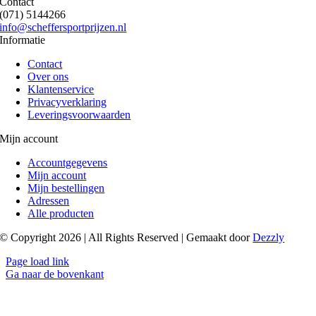
Contact
(071) 5144266
info@scheffersportprijzen.nl
Informatie
Contact
Over ons
Klantenservice
Privacyverklaring
Leveringsvoorwaarden
Mijn account
Accountgegevens
Mijn account
Mijn bestellingen
Adressen
Alle producten
© Copyright 2026 | All Rights Reserved | Gemaakt door
Dezzly
Page load link
Ga naar de bovenkant