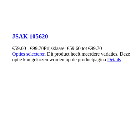
JSAK 105620
€
59.60
-
€
99.70
Prijsklasse: €59.60 tot €99.70
Opties selecteren
Dit product heeft meerdere variaties. Deze
optie kan gekozen worden op de productpagina
Details