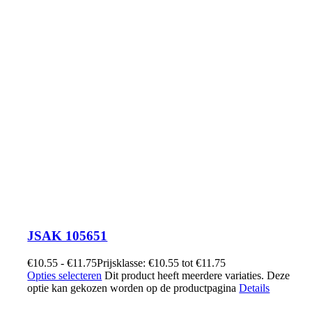
JSAK 105651
€
10.55
-
€
11.75
Prijsklasse: €10.55 tot €11.75
Opties selecteren
Dit product heeft meerdere variaties. Deze
optie kan gekozen worden op de productpagina
Details