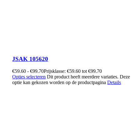
JSAK 105620
€
59.60
-
€
99.70
Prijsklasse: €59.60 tot €99.70
Opties selecteren
Dit product heeft meerdere variaties. Deze
optie kan gekozen worden op de productpagina
Details