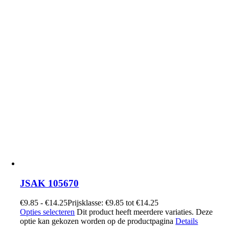
JSAK 105670
€
9.85
-
€
14.25
Prijsklasse: €9.85 tot €14.25
Opties selecteren
Dit product heeft meerdere variaties. Deze
optie kan gekozen worden op de productpagina
Details