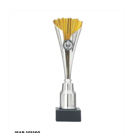
JSAR 101160