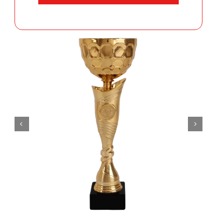
aantal