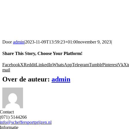
Door
admin
|
2023-11-09T13:59:23+01:00
november 9, 2023
|
Share This Story, Choose Your Platform!
Facebook
X
Reddit
LinkedIn
WhatsApp
Telegram
Tumblr
Pinterest
Vk
Xi
mail
Over de auteur:
admin
Contact
(071) 5144266
info@scheffersportprijzen.nl
Informatie