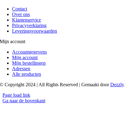
Contact
Over ons
Klantenservice
Privacyverklaring
Leveringsvoorwaarden
Mijn account
Accountgegevens
Mijn account
Mijn bestellingen
Adressen
Alle producten
© Copyright 2024 | All Rights Reserved | Gemaakt door
Dezzly
Page load link
Ga naar de bovenkant