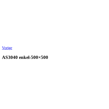
Vorige
AS3040 enkel-500×500