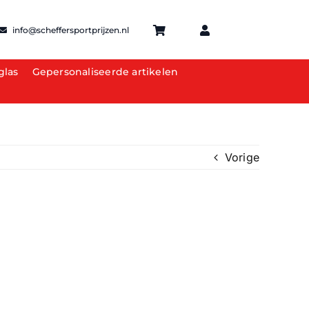
info@scheffersportprijzen.nl
glas
Gepersonaliseerde artikelen
Vorige