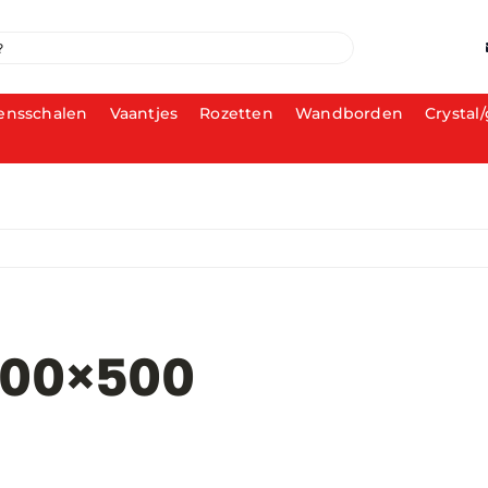
ensschalen
Vaantjes
Rozetten
Wandborden
Crystal/
500×500