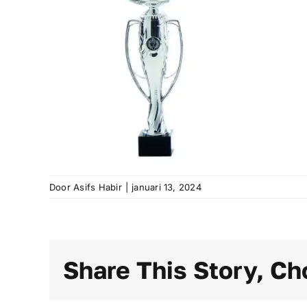
Door
Asifs Habir
|
januari 13, 2024
Share This Story, Ch