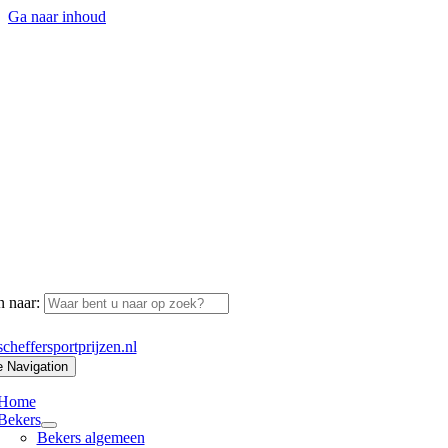
Ga naar inhoud
 naar:
cheffersportprijzen.nl
e Navigation
Home
Bekers
Bekers algemeen