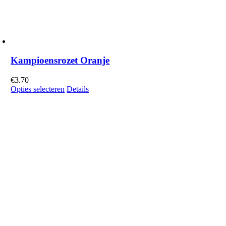
Kampioensrozet Oranje
€
3.70
Opties selecteren
Details