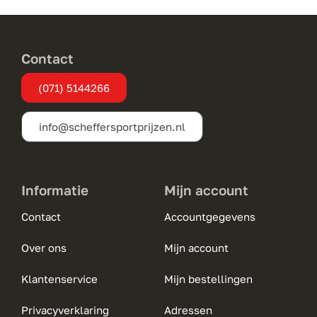
Contact
(071) 5144266
info@scheffersportprijzen.nl
Informatie
Mijn account
Contact
Accountgegevens
Over ons
Mijn account
Klantenservice
Mijn bestellingen
Privacyverklaring
Adressen