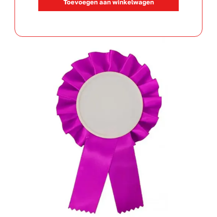
Toevoegen aan winkelwagen
Roze
aantal