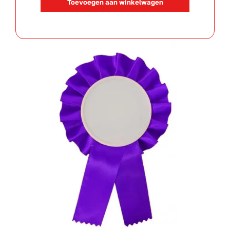
Toevoegen aan winkelwagen
Paars
aantal