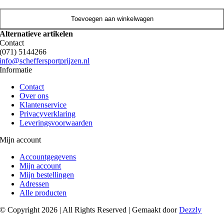
Toevoegen aan winkelwagen
Alternatieve artikelen
Contact
(071) 5144266
info@scheffersportprijzen.nl
Informatie
Contact
Over ons
Klantenservice
Privacyverklaring
Leveringsvoorwaarden
Mijn account
Accountgegevens
Mijn account
Mijn bestellingen
Adressen
Alle producten
© Copyright 2026 | All Rights Reserved | Gemaakt door
Dezzly