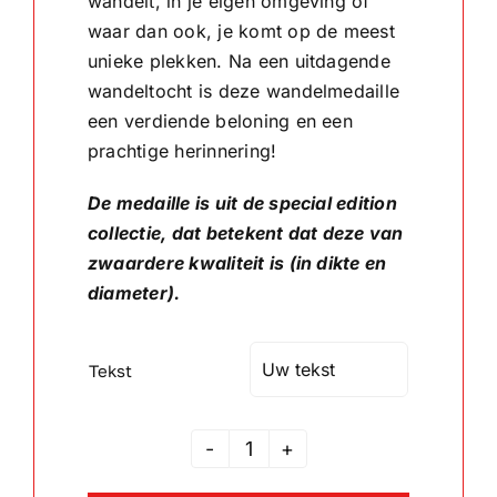
wandelt, in je eigen omgeving of
waar dan ook, je komt op de meest
Wandborden
unieke plekken. Na een uitdagende
wandeltocht is deze wandelmedaille
een verdiende beloning en een
Crystal/glas
prachtige herinnering!
Gepersonaliseerde artikelen
De medaille is uit de special edition
collectie, dat betekent dat deze van
Aanbiedingen
zwaardere kwaliteit is (in dikte en
diameter).
Tekst
Wandelmedaille
aantal