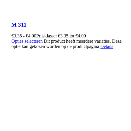
M 311
€
3.35
-
€
4.00
Prijsklasse: €3.35 tot €4.00
Opties selecteren
Dit product heeft meerdere variaties. Deze
optie kan gekozen worden op de productpagina
Details