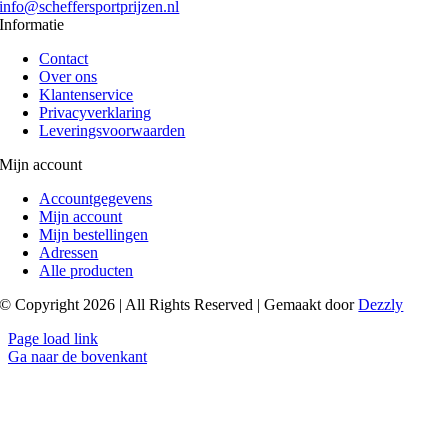
info@scheffersportprijzen.nl
Informatie
Contact
Over ons
Klantenservice
Privacyverklaring
Leveringsvoorwaarden
Mijn account
Accountgegevens
Mijn account
Mijn bestellingen
Adressen
Alle producten
© Copyright 2026 | All Rights Reserved | Gemaakt door
Dezzly
Page load link
Ga naar de bovenkant