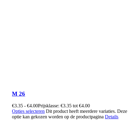
M 26
€
3.35
-
€
4.00
Prijsklasse: €3.35 tot €4.00
Opties selecteren
Dit product heeft meerdere variaties. Deze
optie kan gekozen worden op de productpagina
Details