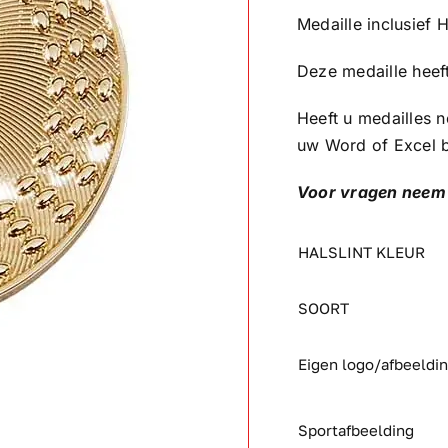
Medaille inclusief H
Deze medaille hee
Heeft u medailles n
uw Word of Excel 
Voor vragen neem 
HALSLINT KLEUR
SOORT
Eigen logo/afbeeldi
Sportafbeelding