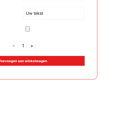
M230
aantal
Toevoegen aan winkelwagen