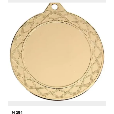
M 254