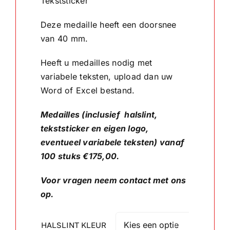
Tekststicker
Deze medaille heeft een doorsnee
Wandborden
van 40 mm.
Crystal/glas
Heeft u medailles nodig met
variabele teksten, upload dan uw
Gepersonaliseerde artikelen
Word of Excel bestand.
Aanbiedingen
Medailles (inclusief halslint,
tekststicker en eigen logo,
eventueel variabele teksten) vanaf
100 stuks €175,00.
Voor vragen neem contact met ons
op.
HALSLINT KLEUR
