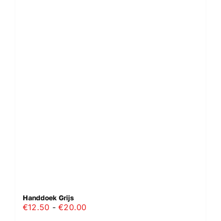
Handdoek Grijs
Prijsklasse:
€
12.50
-
€
20.00
€12.50