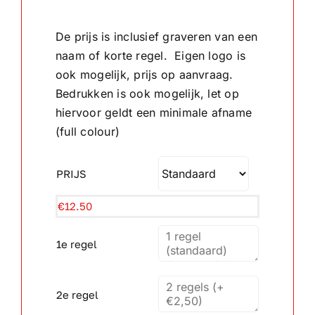
tot
De prijs is inclusief graveren van een
Wandborden
€20.00
naam of korte regel. Eigen logo is
ook mogelijk, prijs op aanvraag.
Crystal/glas
Bedrukken is ook mogelijk, let op
hiervoor geldt een minimale afname
Gepersonaliseerde artikelen
(full colour)
Aanbiedingen
PRIJS
€
12.50
1e regel
2e regel