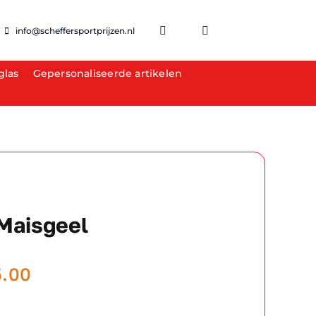
info@scheffersportprijzen.nl
glas
Gepersonaliseerde artikelen
Maisgeel
Prijsklasse:
5.00
€17.50