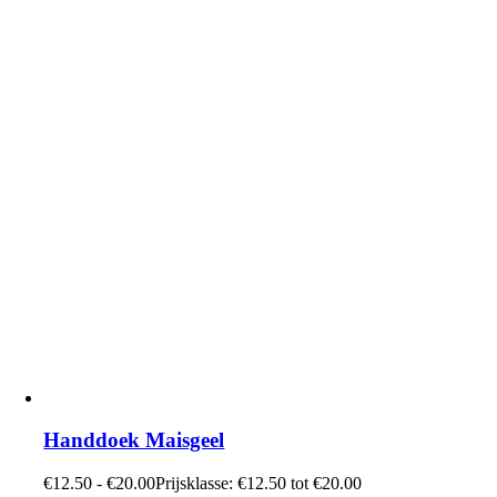
Handdoek Maisgeel
€
12.50
-
€
20.00
Prijsklasse: €12.50 tot €20.00