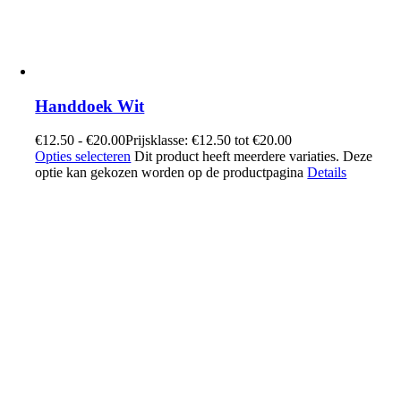
Handdoek Wit
€
12.50
-
€
20.00
Prijsklasse: €12.50 tot €20.00
Opties selecteren
Dit product heeft meerdere variaties. Deze
optie kan gekozen worden op de productpagina
Details