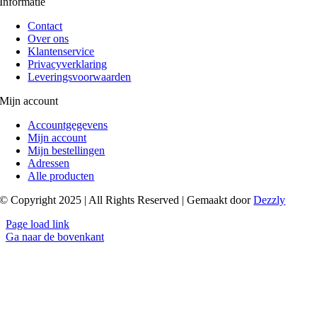
Informatie
Contact
Over ons
Klantenservice
Privacyverklaring
Leveringsvoorwaarden
Mijn account
Accountgegevens
Mijn account
Mijn bestellingen
Adressen
Alle producten
© Copyright 2025 | All Rights Reserved | Gemaakt door
Dezzly
Page load link
Ga naar de bovenkant