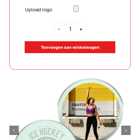
Upload logo
KATHY
aantal
Toevoegen aan winkelwagen