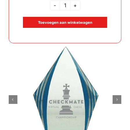
JOHANNA
aantal
Toevoegen aan winkelwagen