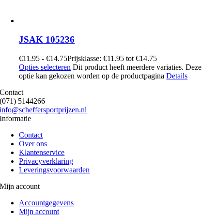
JSAK 105236
€
11.95
-
€
14.75
Prijsklasse: €11.95 tot €14.75
Opties selecteren
Dit product heeft meerdere variaties. Deze
optie kan gekozen worden op de productpagina
Details
Contact
(071) 5144266
info@scheffersportprijzen.nl
Informatie
Contact
Over ons
Klantenservice
Privacyverklaring
Leveringsvoorwaarden
Mijn account
Accountgegevens
Mijn account