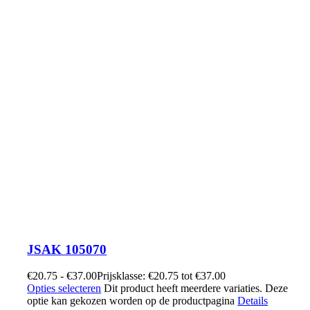
JSAK 105070
€
20.75
-
€
37.00
Prijsklasse: €20.75 tot €37.00
Opties selecteren
Dit product heeft meerdere variaties. Deze
optie kan gekozen worden op de productpagina
Details