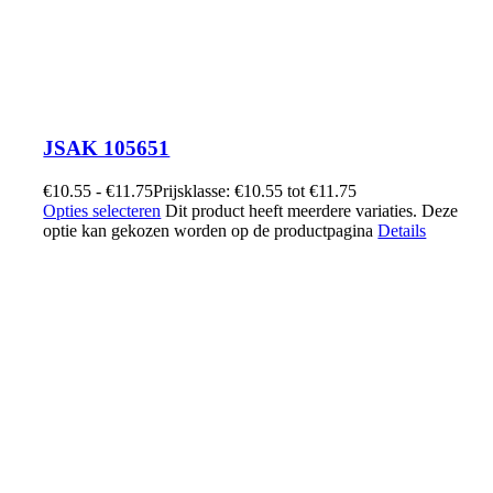
JSAK 105651
€
10.55
-
€
11.75
Prijsklasse: €10.55 tot €11.75
Opties selecteren
Dit product heeft meerdere variaties. Deze
optie kan gekozen worden op de productpagina
Details